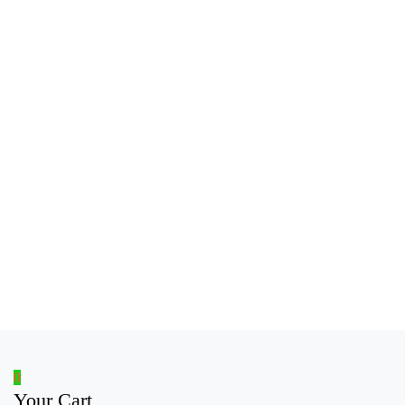
0
Your Cart