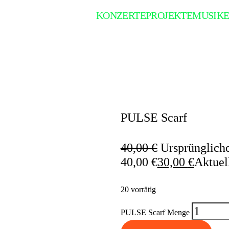
KONZERTE
PROJEKTE
MUSIKE
PULSE Scarf
40,00
€
Ursprüngliche
40,00 €
30,00
€
Aktuell
20 vorrätig
PULSE Scarf Menge