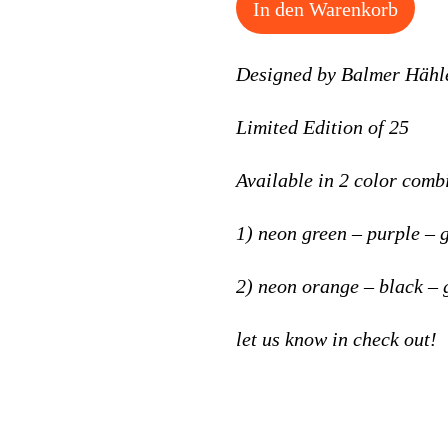
In den Warenkorb
Designed by Balmer Hähl
Limited Edition of 25
Available in 2 color comb
1) neon green – purple – 
2) neon orange – black – 
let us know in check out!