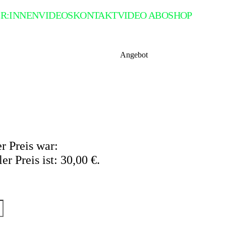
R:INNEN
VIDEOS
KONTAKT
VIDEO ABO
SHOP
Angebot
r Preis war:
er Preis ist: 30,00 €.